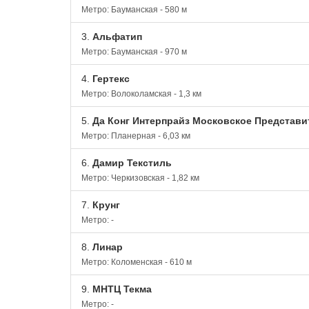
Метро: Бауманская - 580 м
3.
Альфатип
Метро: Бауманская - 970 м
4.
Гертекс
Метро: Волоколамская - 1,3 км
5.
Да Конг Интерпрайз Московское Представи
Метро: Планерная - 6,03 км
6.
Дамир Текстиль
Метро: Черкизовская - 1,82 км
7.
Крунг
Метро: -
8.
Линар
Метро: Коломенская - 610 м
9.
МНТЦ Текма
Метро: -