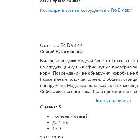
отзыв прямо сейчас.
Посмотреть отзывы сотрудников о Rc-Division
Отзывы о Rc-Division
Сергей Рукавишников
Был опыт покупки модели багги от Traxxas в эт
на следующий день в офис, тут же проверил во 
норм. Повреждений не обнаружил, коробка не 
Гарантийный талон заполнен. В общем, отриц
обнаружено. Моделью попользовался 2 месяца
Сейчас ждет своего часа. Если прокатается ез
Читать полностью
Оценка: 5
Полезный отзыв?
Да
/
Нет
1 / 0
2014-12-09