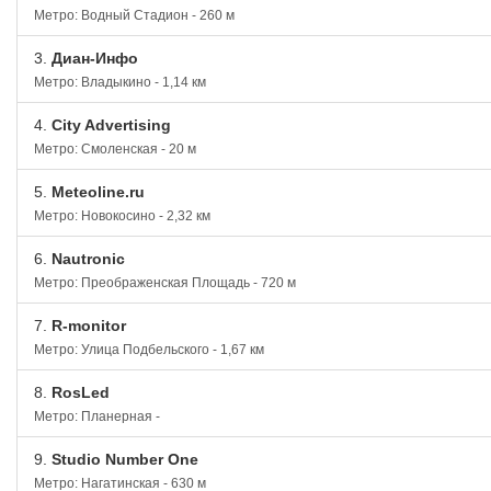
Метро: Водный Стадион - 260 м
3.
Диан-Инфо
Метро: Владыкино - 1,14 км
4.
City Advertising
Метро: Смоленская - 20 м
5.
Meteoline.ru
Метро: Новокосино - 2,32 км
6.
Nautronic
Метро: Преображенская Площадь - 720 м
7.
R-monitor
Метро: Улица Подбельского - 1,67 км
8.
RosLed
Метро: Планерная -
9.
Studio Number One
Метро: Нагатинская - 630 м