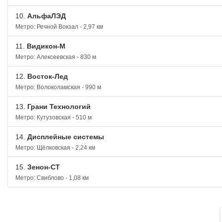
10.
АльфаЛЭД
Метро: Речной Вокзал - 2,97 км
11.
Видикон-М
Метро: Алексеевская - 830 м
12.
Восток-Лед
Метро: Волоколамская - 990 м
13.
Грани Технологий
Метро: Кутузовская - 510 м
14.
Дисплейные системы
Метро: Щёлковская - 2,24 км
15.
Зенон-СТ
Метро: Свиблово - 1,08 км