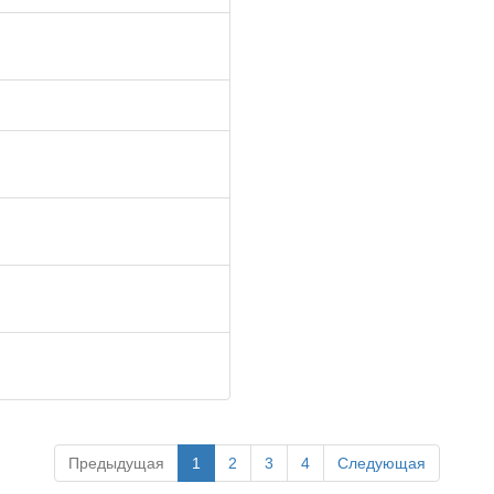
Предыдущая
1
2
3
4
Следующая