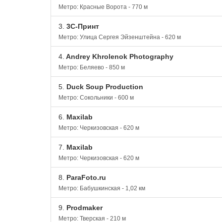
Метро: Красные Ворота - 770 м
3.
3С-Принт
Метро: Улица Сергея Эйзенштейна - 620 м
4.
Andrey Khrolenok Photography
Метро: Беляево - 850 м
5.
Duck Soup Production
Метро: Сокольники - 600 м
6.
Maxilab
Метро: Черкизовская - 620 м
7.
Maxilab
Метро: Черкизовская - 620 м
8.
ParaFoto.ru
Метро: Бабушкинская - 1,02 км
9.
Prodmaker
Метро: Тверская - 210 м