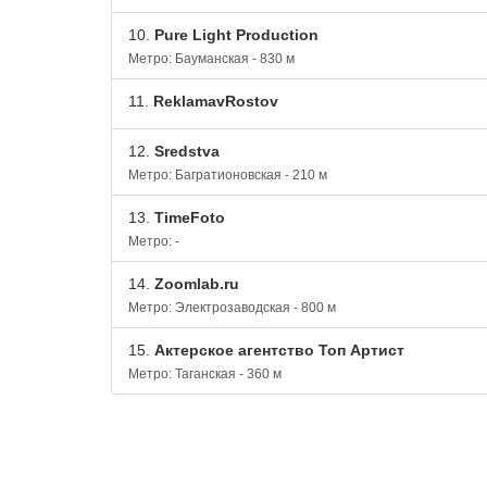
10.
Pure Light Production
Метро: Бауманская - 830 м
11.
ReklamavRostov
12.
Sredstva
Метро: Багратионовская - 210 м
13.
TimeFoto
Метро: -
14.
Zoomlab.ru
Метро: Электрозаводская - 800 м
15.
Актерское агентство Топ Артист
Метро: Таганская - 360 м