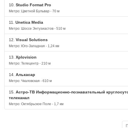
10.
Studio Format Pro
Метро: Цветной Бульвар - 70 м
11.
Unetica Media
Метро: Шоссе Энтузиастов - 510 м
12.
Visual Solutions
Метро: Юго-Западная - 1,24 км
13.
Xplovision
Метро: Телецентр - 210 м
14.
Алькасар
Метро: Чкаловская - 610 м
15.
Астро-ТВ Информационно-познавательный круглосут
телеканал
Метро: Октябрьское Поле - 1,7 км