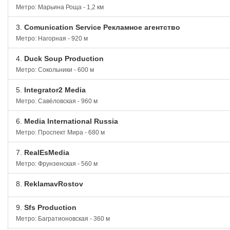
Метро: Марьина Роща - 1,2 км
3.
Comunication Service Рекламное агентство
Метро: Нагорная - 920 м
4.
Duck Soup Production
Метро: Сокольники - 600 м
5.
Integrator2 Media
Метро: Савёловская - 960 м
6.
Media International Russia
Метро: Проспект Мира - 680 м
7.
RealEsMedia
Метро: Фрунзенская - 560 м
8.
ReklamavRostov
9.
Sfs Production
Метро: Багратионовская - 360 м