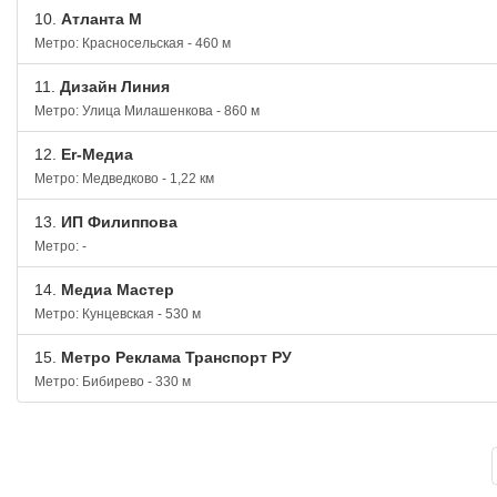
10.
Атланта М
Метро: Красносельская - 460 м
11.
Дизайн Линия
Метро: Улица Милашенкова - 860 м
12.
Еr-Медиа
Метро: Медведково - 1,22 км
13.
ИП Филиппова
Метро: -
14.
Медиа Мастер
Метро: Кунцевская - 530 м
15.
Метро Реклама Транспорт РУ
Метро: Бибирево - 330 м