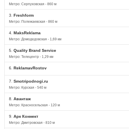
Метро: Серпуховская - 860 м
3.
Freshform
Метро: Полежаевская - 860 м
4.
MaksReklama
Метро: Домодедовская - 1,69 км
5.
Quality Brand Service
Метро: Телецентр - 1,29 км
6.
ReklamavRostov
7.
Smotripodnogi.ru
Метро: Курская - 540 м
8.
Авантаж
Метро: Красносельская - 120 м
9.
Арк Коннект
Метро: Дмитровская - 810 м