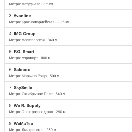
Метро: Алтуфьево - 3,5 км
3.
Avanline
Метро: Красногвардейская - 2,35 км
4.
IMG Group
Метро: Алексеевская - 840 м
5.
P.O. Smart
Метро: Аэропорт - 800 м
6.
Salebox
Метро: Марьина Роща - 500 м
7.
SkySmile
Метро: Октябрьское Поле - 640 м
8.
We R. Supply
Метро: Электрозаводская - 290 м
9.
WeMaTec
Метро: Дмитровская - 350 м