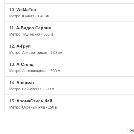
10.
WeMaTec
Метро: Южная - 1,48 км
11.
А-Видео Сервис
Метро: Тушинская - 500 м
12.
А-Груп
Метро: Авиамоторная - 1,08 км
13.
А-Стенд
Метро: Автозаводская - 530 м
14.
Авермат
Метро: Войковская - 890 м
15.
АромаСтиль.бай
Метро: Охотный Ряд - 150 м
Пр