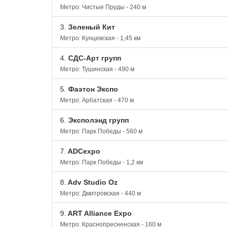
Метро: Чистые Пруды - 240 м
3.
Зеленый Кит
Метро: Кунцевская - 1,45 км
4.
СДС-Арт групп
Метро: Тушинская - 490 м
5.
Фаэтон Экспо
Метро: Арбатская - 470 м
6.
Эксполэнд групп
Метро: Парк Победы - 560 м
7.
ADCexpo
Метро: Парк Победы - 1,2 км
8.
Adv Studio Oz
Метро: Дмитровская - 440 м
9.
ART Alliance Expo
Метро: Краснопресненская - 160 м