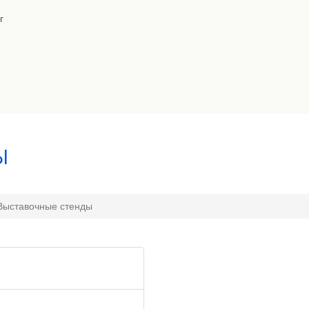
г
Ы
Выставочные стенды