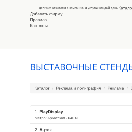
Катало
Делимся отзывами о компаниях и услугах каждый день!
Добавить фирму
Правила
Контакты
ВЫСТАВОЧНЫЕ СТЕНД
Каталог
Реклама и полиграфия
Реклама
1.
PlayDisplay
Метро: Арбатская - 640 м
2.
Ацтек