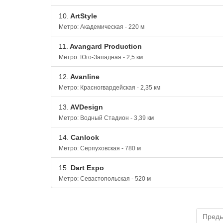
10.
ArtStyle
Метро: Академическая - 220 м
11.
Avangard Production
Метро: Юго-Западная - 2,5 км
12.
Avanline
Метро: Красногвардейская - 2,35 км
13.
AVDesign
Метро: Водный Стадион - 3,39 км
14.
Canlook
Метро: Серпуховская - 780 м
15.
Dart Expo
Метро: Севастопольская - 520 м
Пред