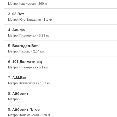
Метро: Каширская - 260 м
3.
03 Вет
Метро: Юго-Западная - 1,1 км
4.
Альфа
Метро: Планерная - 3,33 км
5.
Благодел-Вет
Метро: Перово - 2,04 км
6.
101 Далматинец
Метро: Планерная - 5,1 км
7.
А.М.Вет
Метро: Кутузовская - 1,31 км
8.
Айболит
Метро: -
9.
Айболит Плюс
Метро: Коломенская - 970 м