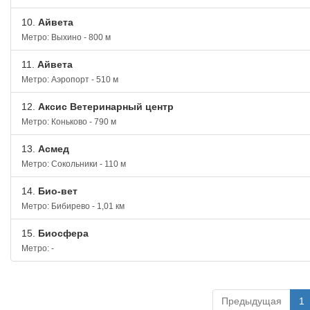
10.
Айвета
Метро: Выхино - 800 м
11.
Айвета
Метро: Аэропорт - 510 м
12.
Аксис Ветеринарный центр
Метро: Коньково - 790 м
13.
Асмед
Метро: Сокольники - 110 м
14.
Био-вет
Метро: Бибирево - 1,01 км
15.
Биосфера
Метро: -
Предыдущая
1