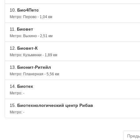
10.
Био4Петс
Метро: Перово - 1,04 км
11.
Биовет
Метро: Выхино - 2,51 км
12.
Биовет-К
Метро: Кузьминки - 1,89 км
13.
Бионит-Ритейл
Метро: Планерная - 5,56 км
14.
Биотех
Метро: -
15.
Биотехнологический центр Рибав
Метро: -
Пред