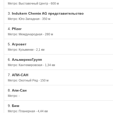
Метро: Выставочный Центр - 600 м
3.
Indukern Chemie AG представительство
Метро: Юго-Западная - 350 м
4.
Pfizer
Метро: Международная - 280 м
5.
Агровет
Метро: Кузьминки - 2,1 км
6.
АльмирексГрупп
Метро: Кантемировская - 1,34 км
7.
АПИ-САН
Метро: Охотный Ряд - 150 м
8.
Апи-Сан
Метро: -
9.
Бим
Метро: Планерная - 4,44 км