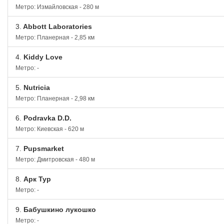
Метро: Измайловская - 280 м
3.
Abbott Laboratories
Метро: Планерная - 2,85 км
4.
Kiddy Love
Метро: -
5.
Nutricia
Метро: Планерная - 2,98 км
6.
Podravka D.D.
Метро: Киевская - 620 м
7.
Pupsmarket
Метро: Дмитровская - 480 м
8.
Арк Тур
Метро: -
9.
Бабушкино лукошко
Метро: -