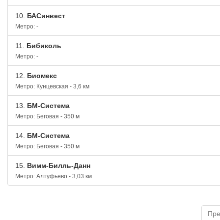
10.
БАСинвест
Метро: -
11.
Бибиколь
Метро: -
12.
Биомекс
Метро: Кунцевская - 3,6 км
13.
БМ-Система
Метро: Беговая - 350 м
14.
БМ-Система
Метро: Беговая - 350 м
15.
Вимм-Билль-Данн
Метро: Алтуфьево - 3,03 км
Пр