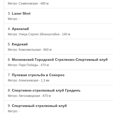
Метро: Семёновская - 480 м
3.
Laser Shot
Метро: -
4.
Аркоклаб
Метро: Улица Сергея Эйзенштейна - 160 м
5.
Кюдокай
Метро: Комсомольская - 660 м
6.
Московский Городской Стрелково-Спортивный клуб
Метро: Парк Победы - 470 м
7.
Пулевая стрельба в Сокорос
Метро: Алексеевская - 1,3 км
8.
Спортивно-стрелковый клуб Гридинъ
Метро: Автозаводская - 870 м
9.
Спортивный стрелковый клуб
Метро: -