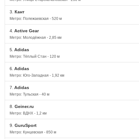
3.
Кант
Метро: Полежаевская - 520 м
4.
Active Gear
Метро: Молодёжная - 2,85 км
5.
Adidas
Метро: Тёплый Стан - 120 м
6.
Adidas
Метро: Юго-Западная - 1,92 км
7.
Adidas
Метро: Тульская - 40 м
8.
Geiner.ru
Метро: ВДНХ - 1,2 км
9.
GuruSport
Метро: Кунцевская - 850 м