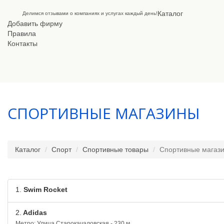
Каталог
Делимся отзывами о компаниях и услугах каждый день!
Добавить фирму
Правила
Контакты
СПОРТИВНЫЕ МАГАЗИНЫ
Каталог
Спорт
Спортивные товары
Спортивные магаз
1.
Swim Rocket
2.
Adidas
Метро: Улица Старокачаловская - 230 м