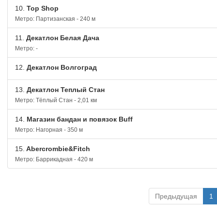
10.
Top Shop
Метро: Партизанская - 240 м
11.
Декатлон Белая Дача
Метро: -
12.
Декатлон Волгоград
13.
Декатлон Теплый Стан
Метро: Тёплый Стан - 2,01 км
14.
Магазин бандан и повязок Buff
Метро: Нагорная - 350 м
15.
Abercrombie&Fitch
Метро: Баррикадная - 420 м
Предыдущая
1