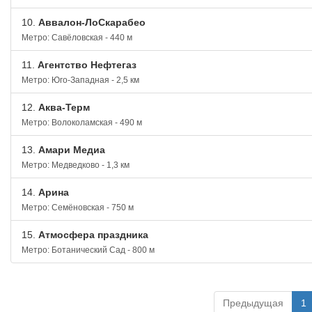
10.
Аввалон-ЛоСкарабео
Метро: Савёловская - 440 м
11.
Агентство Нефтегаз
Метро: Юго-Западная - 2,5 км
12.
Аква-Терм
Метро: Волоколамская - 490 м
13.
Амари Медиа
Метро: Медведково - 1,3 км
14.
Арина
Метро: Семёновская - 750 м
15.
Атмосфера праздника
Метро: Ботанический Сад - 800 м
Предыдущая
1