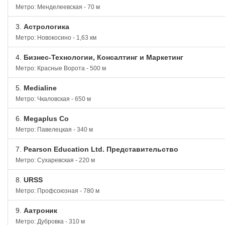
Метро: Менделеевская - 70 м
3.
Астрологика
Метро: Новокосино - 1,63 км
4.
Бизнес-Технологии, Консалтинг и Маркетинг
Метро: Красные Ворота - 500 м
5.
Medialine
Метро: Чкаловская - 650 м
6.
Megaplus Co
Метро: Павелецкая - 340 м
7.
Pearson Education Ltd. Представительство
Метро: Сухаревская - 220 м
8.
URSS
Метро: Профсоюзная - 780 м
9.
Аатроник
Метро: Дубровка - 310 м