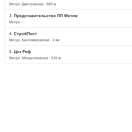
Метро: Дмитровская - 980 м
3.
Представительство ПП Метем
Метро: -
4.
СтройПост
Метро: Кантемировская - 2 км
5.
Цез Реф
Метро: Менделеевская - 520 м