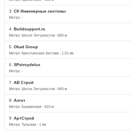
3.
СК Инженерные системы
Метро: -
4.
Buildsupport.ru
Метро: Шоссе Энтузиастов - 800 м
5.
Okad Group
Метро: Крестьянская Застава - 1,01 км
6.
SPstroydelux
Метро: -
7.
АВ Строй
Метро: Шоссе Энтузиастов - 940 м
8.
Алгет
Метро: Бауманская - 810 м
9.
АртСтрой
Метро: Тульская - 1 км