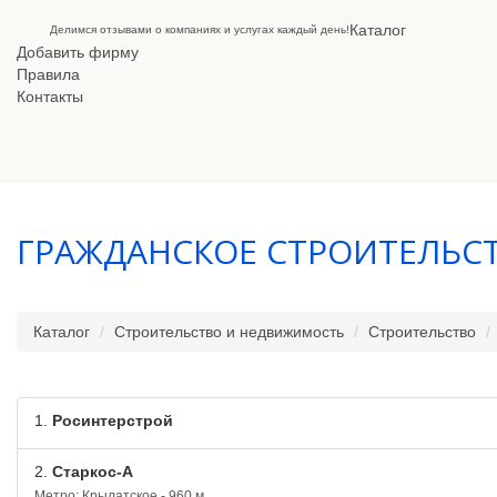
Каталог
Делимся отзывами о компаниях и услугах каждый день!
Добавить фирму
Правила
Контакты
ГРАЖДАНСКОЕ СТРОИТЕЛЬС
Каталог
Строительство и недвижимость
Строительство
1.
Росинтерстрой
2.
Старкос-А
Метро: Крылатское - 960 м