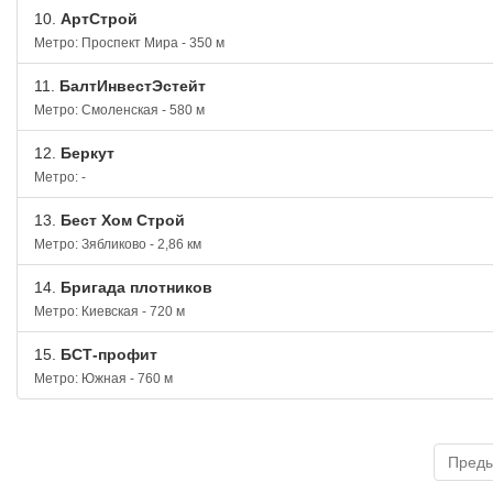
10.
АртСтрой
Метро: Проспект Мира - 350 м
11.
БалтИнвестЭстейт
Метро: Смоленская - 580 м
12.
Беркут
Метро: -
13.
Бест Хом Строй
Метро: Зябликово - 2,86 км
14.
Бригада плотников
Метро: Киевская - 720 м
15.
БСТ-профит
Метро: Южная - 760 м
Пред