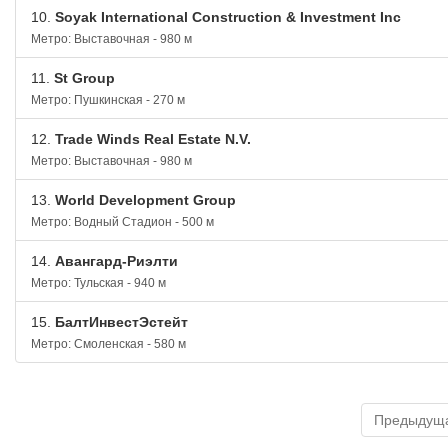
10.
Soyak International Construction & Investment Inc
Метро: Выставочная - 980 м
11.
St Group
Метро: Пушкинская - 270 м
12.
Trade Winds Real Estate N.V.
Метро: Выставочная - 980 м
13.
World Development Group
Метро: Водный Стадион - 500 м
14.
Авангард-Риэлти
Метро: Тульская - 940 м
15.
БалтИнвестЭстейт
Метро: Смоленская - 580 м
Предыдущ