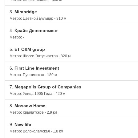
3.
Mirabridge
Метро: Цветной Бульвар - 310 м
4.
Крайс Девелопмент
Метро: -
5.
ET C&M group
Метро: Шоссе Энтузиастов - 820 м
6.
First Line Investment
Метро: Пушкинская - 180 м
7.
Megapolis Group of Companies
Метро: Улица 1905 Года - 420 м
8.
Moscow Home
Метро: Крылатское - 2,9 км
9.
New life
Метро: Волоколамская - 1,8 км