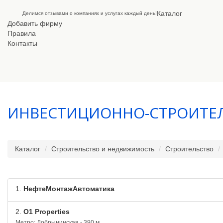
Каталог
Делимся отзывами о компаниях и услугах каждый день!
Добавить фирму
Правила
Контакты
ИНВЕСТИЦИОННО-СТРОИТЕ
Каталог
Строительство и недвижимость
Строительство
1.
НефтеМонтажАвтоматика
2.
O1 Properties
Метро: Добрынинская - 390 м