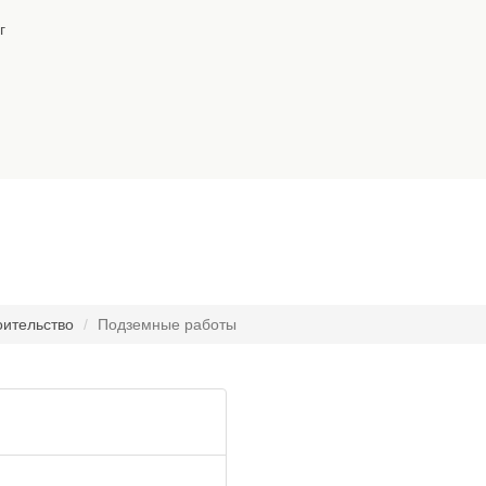
г
оительство
Подземные работы