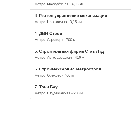
Метро: Молодёжная - 4,08 км
3.
Геотон управление механизации
Метро: Новокосино - 3,15 км
4.
ДВН-Строй
Метро: Аэропорт - 700 м
5.
Строительная фирма Став Лтд
Метро: Автозаводская - 410 м
6.
Строймехсервис Метростроя
Метро: Орехово - 760 м
7.
Тонн Бау
Метро: Студенческая - 250 м