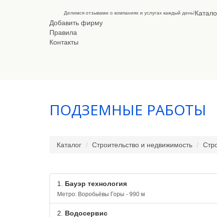
Катало
Делимся отзывами о компаниях и услугах каждый день!
Добавить фирму
Правила
Контакты
ПОДЗЕМНЫЕ РАБОТЫ
Каталог
Строительство и недвижимость
Стр
1.
Бауэр технология
Метро: Воробьёвы Горы - 990 м
2.
Водосервис