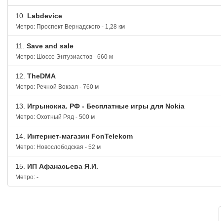
10.
Labdevice
Метро: Проспект Вернадского - 1,28 км
11.
Save and sale
Метро: Шоссе Энтузиастов - 660 м
12.
TheDMA
Метро: Речной Вокзал - 760 м
13.
Игрынокиа. РФ - Бесплатные игры для Nokia
Метро: Охотный Ряд - 500 м
14.
Интернет-магазин FonTelekom
Метро: Новослободская - 52 м
15.
ИП Афанасьева Я.И.
Метро: -