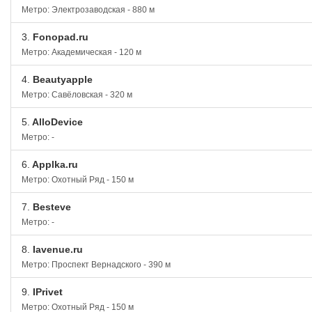
Метро: Электрозаводская - 880 м
3.
Fonopad.ru
Метро: Академическая - 120 м
4.
Beautyapple
Метро: Савёловская - 320 м
5.
AlloDevice
Метро: -
6.
Applka.ru
Метро: Охотный Ряд - 150 м
7.
Besteve
Метро: -
8.
Iavenue.ru
Метро: Проспект Вернадского - 390 м
9.
IPrivet
Метро: Охотный Ряд - 150 м