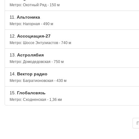
Метро: Охотный Ряд - 150 м
11.
Альтоника
Метро: Нагорная - 490 м
12.
Ассоциация-27
Метро: Шоссе Энтузиастов - 740 м
13.
Астролябия
Метро: Домодедовская - 750 м
14.
Вектор радио
Метро: Багратионовская - 430 м
15.
Глобалсвязь
Метро: Сходненская - 1,36 км