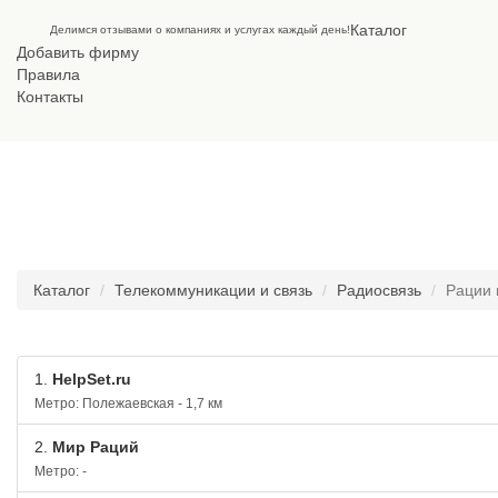
Каталог
Делимся отзывами о компаниях и услугах каждый день!
Добавить фирму
Правила
Контакты
РАЦИИ И РАДИОСТАНЦИИ
Каталог
Телекоммуникации и связь
Радиосвязь
Рации 
1.
HelpSet.ru
Метро: Полежаевская - 1,7 км
2.
Мир Раций
Метро: -