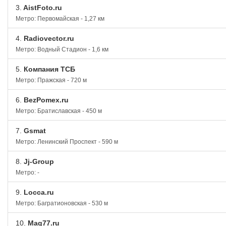
3.
AistFoto.ru
Метро: Первомайская - 1,27 км
4.
Radiovector.ru
Метро: Водный Стадион - 1,6 км
5.
Компания ТСБ
Метро: Пражская - 720 м
6.
BezPomex.ru
Метро: Братиславская - 450 м
7.
Gsmat
Метро: Ленинский Проспект - 590 м
8.
Jj-Group
Метро: -
9.
Locca.ru
Метро: Багратионовская - 530 м
10.
Mag77.ru