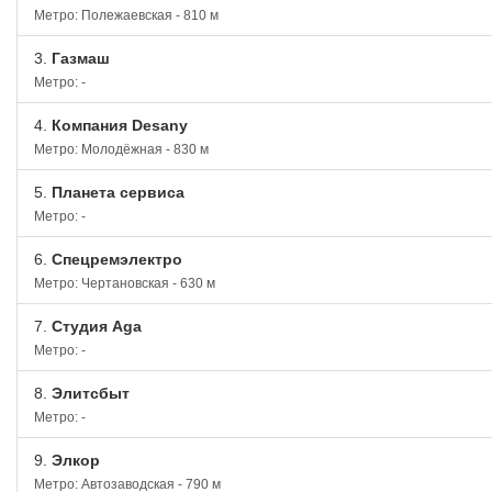
Метро: Полежаевская - 810 м
3.
Газмаш
Метро: -
4.
Компания Desany
Метро: Молодёжная - 830 м
5.
Планета сервиса
Метро: -
6.
Спецремэлектро
Метро: Чертановская - 630 м
7.
Студия Aga
Метро: -
8.
Элитсбыт
Метро: -
9.
Элкор
Метро: Автозаводская - 790 м