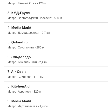
Метро: Тёплый Стан - 120 м
3.
КМД-Групп
Метро: Волгоградский Проспект - 500 м
4.
Media Markt
Метро: Домодедовская - 2,7 км
5.
Qstand.ru
Метро: Сокольники - 280 м
6.
Эльдорадо
Метро: Текстильщики - 2,4 км
7.
Air-Cools
Метро: Бибирево - 1,79 км
8.
KitchenAid
Метро: Аэропорт - 320 м
9.
Media Markt
Метро: Чертановская - 1,4 км