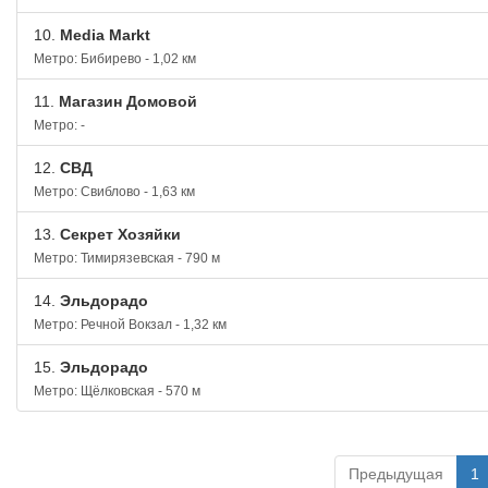
10.
Media Markt
Метро: Бибирево - 1,02 км
11.
Магазин Домовой
Метро: -
12.
СВД
Метро: Свиблово - 1,63 км
13.
Секрет Хозяйки
Метро: Тимирязевская - 790 м
14.
Эльдорадо
Метро: Речной Вокзал - 1,32 км
15.
Эльдорадо
Метро: Щёлковская - 570 м
Предыдущая
1