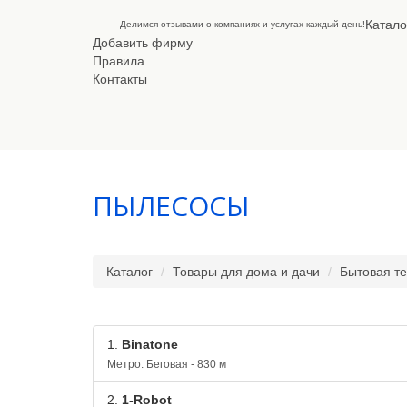
Катало
Делимся отзывами о компаниях и услугах каждый день!
Добавить фирму
Правила
Контакты
ПЫЛЕСОСЫ
Каталог
Товары для дома и дачи
Бытовая те
1.
Binatone
Метро: Беговая - 830 м
2.
1-Robot