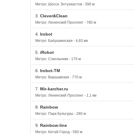
Метро: Шоссе Энтузиастов - 390 м
3.
Clever&Clean
Метро: Ленинский Проспект - 780 м
4.
Irobot
Метро: Бабушкинская - 4,83 км
5.
iRobot
Метро: Сокольники - 170 м
6.
Irobot-TM
Метро: Варшавская - 770 м
7.
Mir-karcher.ru
Метро: Ленинский Проспект - 1,1 км
8.
Rainbow
Метро: Парк Культуры - 280 м
9.
Rainbow-line
Метро: Китай-Город - 560 м