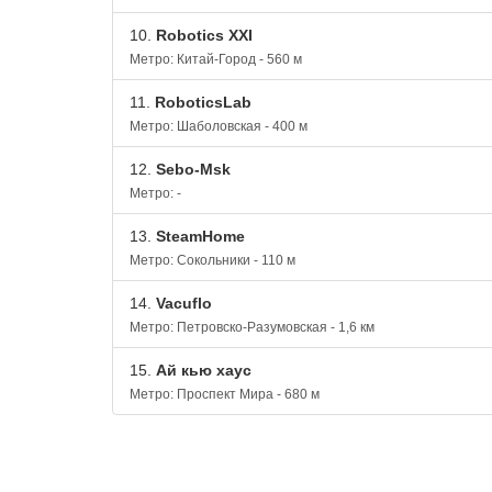
10.
Robotics XXI
Метро: Китай-Город - 560 м
11.
RoboticsLab
Метро: Шаболовская - 400 м
12.
Sebo-Msk
Метро: -
13.
SteamHome
Метро: Сокольники - 110 м
14.
Vacuflo
Метро: Петровско-Разумовская - 1,6 км
15.
Ай кью хаус
Метро: Проспект Мира - 680 м