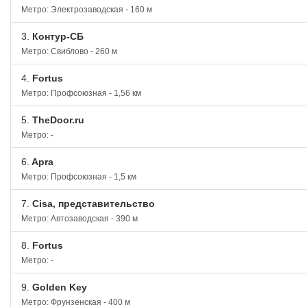
Метро: Электрозаводская - 160 м
3.
Контур-СБ
Метро: Свиблово - 260 м
4.
Fortus
Метро: Профсоюзная - 1,56 км
5.
TheDoor.ru
Метро: -
6.
Apra
Метро: Профсоюзная - 1,5 км
7.
Cisa, представительство
Метро: Автозаводская - 390 м
8.
Fortus
Метро: -
9.
Golden Key
Метро: Фрунзенская - 400 м