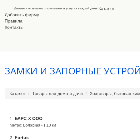
Каталог
Делимся отзывами о компаниях и услугах каждый день!
Добавить фирму
Правила
Контакты
ЗАМКИ И ЗАПОРНЫЕ УСТРО
Каталог
Товары для дома и дачи
Хозтовары, бытовая хи
1.
БАРС-Х ООО
Метро: Волжская - 1,13 км
2.
Fortus