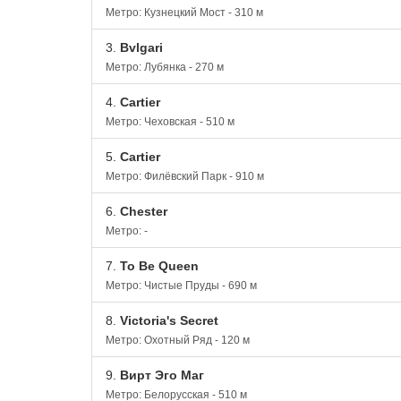
Метро: Кузнецкий Мост - 310 м
3.
Bvlgari
Метро: Лубянка - 270 м
4.
Cartier
Метро: Чеховская - 510 м
5.
Cartier
Метро: Филёвский Парк - 910 м
6.
Chester
Метро: -
7.
To Be Queen
Метро: Чистые Пруды - 690 м
8.
Victoria's Secret
Метро: Охотный Ряд - 120 м
9.
Вирт Эго Маг
Метро: Белорусская - 510 м