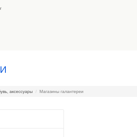
г
ЕИ
увь, аксессуары
Магазины галантереи