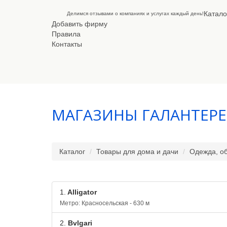
Катало
Делимся отзывами о компаниях и услугах каждый день!
Добавить фирму
Правила
Контакты
МАГАЗИНЫ ГАЛАНТЕР
Каталог
Товары для дома и дачи
Одежда, об
1.
Alligator
Метро: Красносельская - 630 м
2.
Bvlgari