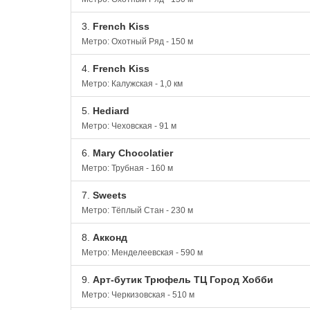
3.
French Kiss
Метро: Охотный Ряд - 150 м
4.
French Kiss
Метро: Калужская - 1,0 км
5.
Hediard
Метро: Чеховская - 91 м
6.
Mary Chocolatier
Метро: Трубная - 160 м
7.
Sweets
Метро: Тёплый Стан - 230 м
8.
Акконд
Метро: Менделеевская - 590 м
9.
Арт-бутик Трюфель ТЦ Город Хобби
Метро: Черкизовская - 510 м