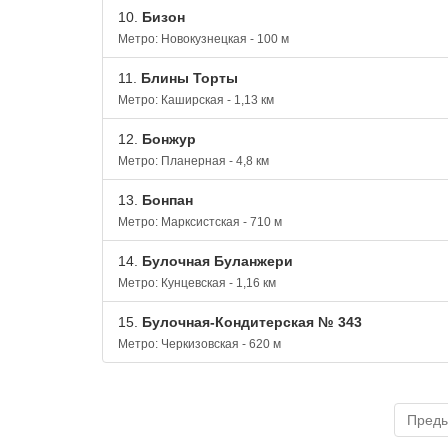
10.
Бизон
Метро: Новокузнецкая - 100 м
11.
Блины Торты
Метро: Каширская - 1,13 км
12.
Бонжур
Метро: Планерная - 4,8 км
13.
Бонпан
Метро: Марксистская - 710 м
14.
Булочная Буланжери
Метро: Кунцевская - 1,16 км
15.
Булочная-Кондитерская № 343
Метро: Черкизовская - 620 м
Пред