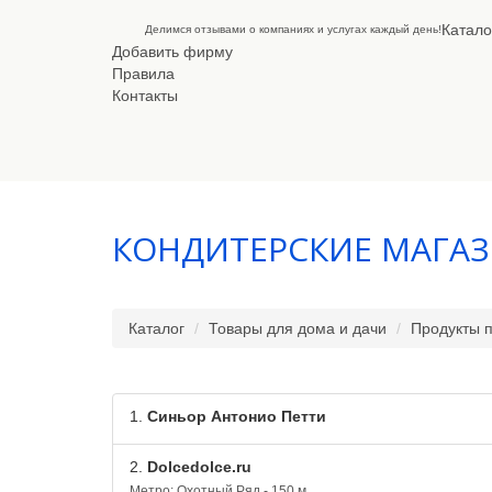
Катало
Делимся отзывами о компаниях и услугах каждый день!
Добавить фирму
Правила
Контакты
КОНДИТЕРСКИЕ МАГА
Каталог
Товары для дома и дачи
Продукты 
1.
Синьор Антонио Петти
2.
Dolcedolce.ru
Метро: Охотный Ряд - 150 м