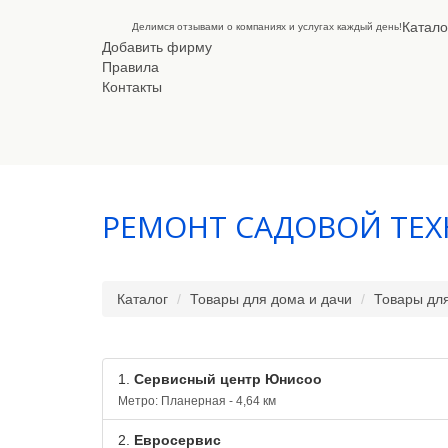
Катало
Делимся отзывами о компаниях и услугах каждый день!
Добавить фирму
Правила
Контакты
РЕМОНТ САДОВОЙ ТЕ
Каталог
Товары для дома и дачи
Товары дл
1.
Сервисный центр Юнисоо
Метро: Планерная - 4,64 км
2.
Евросервис