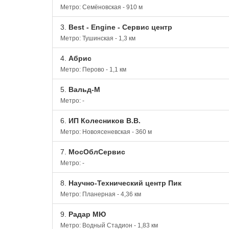
Метро: Семёновская - 910 м
3.
Best - Engine - Сервис центр
Метро: Тушинская - 1,3 км
4.
Абрис
Метро: Перово - 1,1 км
5.
Вальд-М
Метро: -
6.
ИП Колесников В.В.
Метро: Новоясеневская - 360 м
7.
МосОблСервис
Метро: -
8.
Научно-Технический центр Пик
Метро: Планерная - 4,36 км
9.
Радар МЮ
Метро: Водный Стадион - 1,83 км