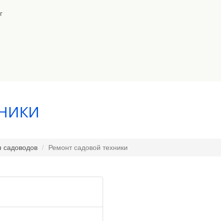
г
ХНИКИ
я садоводов
Ремонт садовой техники