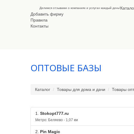
Катало
Делимся отзывами о компаниях и услугах каждый день!
Добавить фирму
Правила
Контакты
ОПТОВЫЕ БАЗЫ
Каталог
Товары для дома и дачи
Товары оп
1.
Stokopt777.ru
Метро: Беляево - 1,07 км
2.
Pin Magic