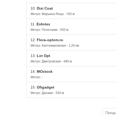
10.
Dixi Coat
Метро: Марьина Роща - 760 м
11.
Erdotex
Метро: Печатники - 550 м
12.
Flora-optom.ru
Метро: Кантемировская - 1,26 км
13.
Lot Opt
Метро: Дмитровская - 480 м
14.
MOstock
Метро: -
15.
Ofigadget
Метро: Динамо - 550 м
Пред