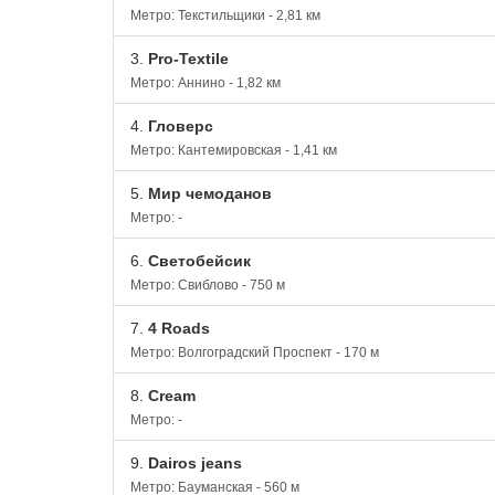
Метро: Текстильщики - 2,81 км
3.
Pro-Textile
Метро: Аннино - 1,82 км
4.
Гловерс
Метро: Кантемировская - 1,41 км
5.
Мир чемоданов
Метро: -
6.
Светобейсик
Метро: Свиблово - 750 м
7.
4 Roads
Метро: Волгоградский Проспект - 170 м
8.
Cream
Метро: -
9.
Dairos jeans
Метро: Бауманская - 560 м