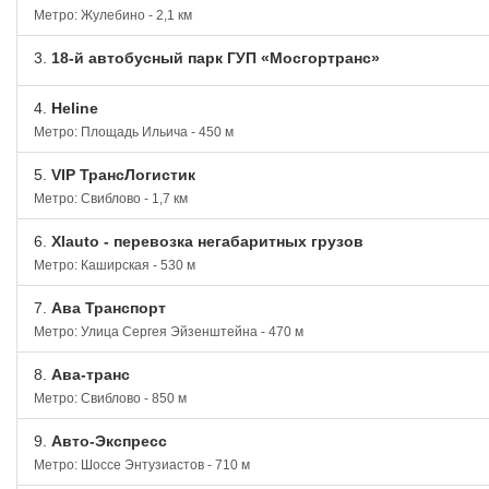
Метро: Жулебино - 2,1 км
3.
18-й автобусный парк ГУП «Мосгортранс»
4.
Heline
Метро: Площадь Ильича - 450 м
5.
VIP ТрансЛогистик
Метро: Свиблово - 1,7 км
6.
Xlauto - перевозка негабаритных грузов
Метро: Каширская - 530 м
7.
Ава Транспорт
Метро: Улица Сергея Эйзенштейна - 470 м
8.
Ава-транс
Метро: Свиблово - 850 м
9.
Авто-Экспресс
Метро: Шоссе Энтузиастов - 710 м