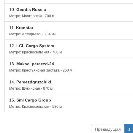
10.
Geodis Russia
Метро: Маяковская - 700 м
11.
Kranstar
Метро: Алтуфьево - 3,34 км
12.
LCL Cargo System
Метро: Красносельская - 760 м
13.
Maksel pereezd-24
Метро: Крестьянская Застава - 260 м
14.
Pereezdgruzchiki
Метро: Щукинская - 870 м
15.
Sml Cargo Group
Метро: Красносельская - 580 м
Предыдущая
1