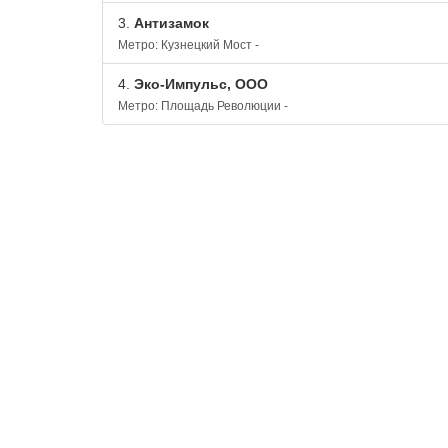
3.
Антизамок
Метро: Кузнецкий Мост -
4.
Эко-Импульс, ООО
Метро: Площадь Революции -