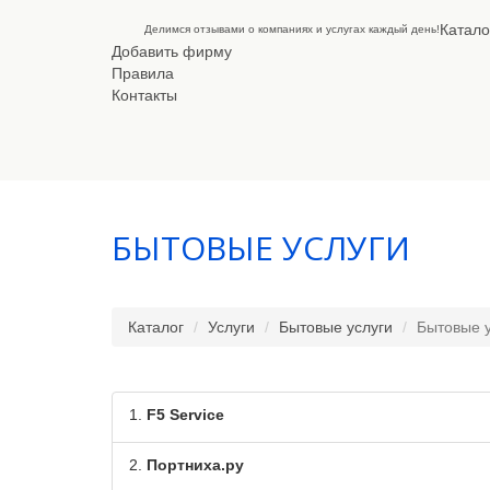
Катало
Делимся отзывами о компаниях и услугах каждый день!
Добавить фирму
Правила
Контакты
БЫТОВЫЕ УСЛУГИ
Каталог
Услуги
Бытовые услуги
Бытовые у
1.
F5 Service
2.
Портниха.ру