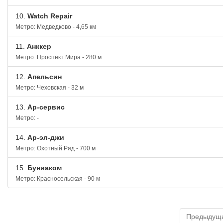
10.
Watch Repair
Метро: Медведково - 4,65 км
11.
Анккер
Метро: Проспект Мира - 280 м
12.
Апельсин
Метро: Чеховская - 32 м
13.
Ар-сервис
Метро: -
14.
Ар-эл-джи
Метро: Охотный Ряд - 700 м
15.
Буниаком
Метро: Красносельская - 90 м
Предыдущ