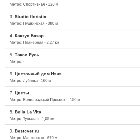
Метро: Спортивная - 120 м
3.
Studio floristic
Метро: Пушкинская - 380 м
4.
Кактус Базар
Метро: Планерная - 2,27 км
5.
Такси Русь
Метро: -
6.
Цветочный дом Нэнэ
Метро: Лубянка - 160 м
7.
Цветы
Метро: Волгоградский Проспект - 150 м
8.
Bella La Vita
Метро: Тульская - 1,05 км
9.
Bestcvet.ru
Метро: Маяковская - 670 м