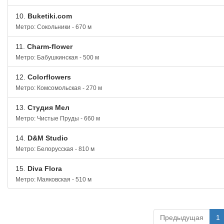
10.
Buketiki.com
Метро: Сокольники - 670 м
11.
Charm-flower
Метро: Бабушкинская - 500 м
12.
Colorflowers
Метро: Комсомольская - 270 м
13.
Cтудия Мел
Метро: Чистые Пруды - 660 м
14.
D&M Studio
Метро: Белорусская - 810 м
15.
Diva Flora
Метро: Маяковская - 510 м
Предыдущая
1