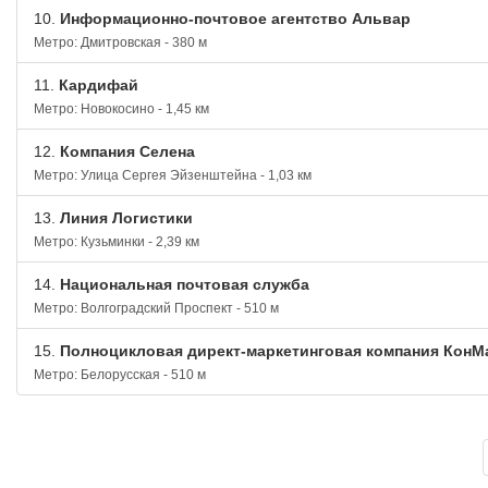
10.
Информационно-почтовое агентство Альвар
Метро: Дмитровская - 380 м
11.
Кардифай
Метро: Новокосино - 1,45 км
12.
Компания Селена
Метро: Улица Сергея Эйзенштейна - 1,03 км
13.
Линия Логистики
Метро: Кузьминки - 2,39 км
14.
Национальная почтовая служба
Метро: Волгоградский Проспект - 510 м
15.
Полноцикловая директ-маркетинговая компания КонМ
Метро: Белорусская - 510 м