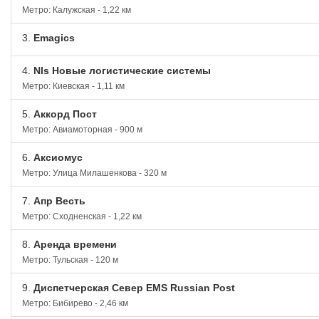
Метро: Калужская - 1,22 км
3.
Emagics
4.
Nls Новые логистические системы
Метро: Киевская - 1,11 км
5.
Аккорд Пост
Метро: Авиамоторная - 900 м
6.
Аксиомус
Метро: Улица Милашенкова - 320 м
7.
Апр Весть
Метро: Сходненская - 1,22 км
8.
Аренда времени
Метро: Тульская - 120 м
9.
Диспетчерская Север EMS Russian Post
Метро: Бибирево - 2,46 км