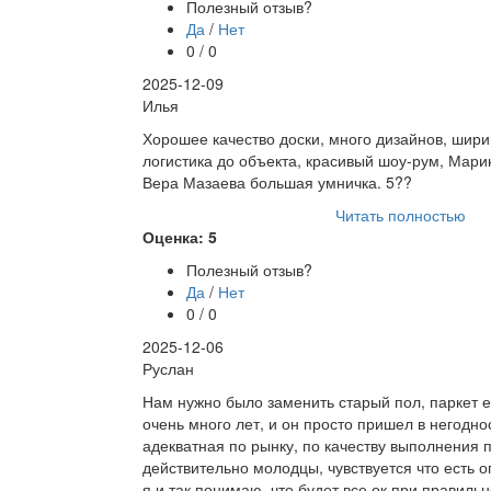
Полезный отзыв?
Да
/
Нет
0 / 0
2025-12-09
Илья
Хорошее качество доски, много дизайнов, шири
логистика до объекта, красивый шоу-рум, Мари
Вера Мазаева большая умничка. 5??
Читать полностью
Оценка: 5
Полезный отзыв?
Да
/
Нет
0 / 0
2025-12-06
Руслан
Нам нужно было заменить старый пол, паркет е
очень много лет, и он просто пришел в негодно
адекватная по рынку, по качеству выполнения 
действительно молодцы, чувствуется что есть оп
я и так понимаю, что будет все ок при правиль