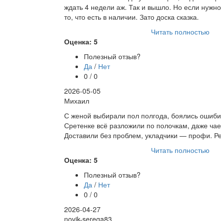
ждать 4 недели аж. Так и вышло. Но если нужно
то, что есть в наличии. Зато доска сказка.
Читать полностью
Оценка: 5
Полезный отзыв?
Да
/
Нет
0 / 0
2026-05-05
Михаил
С женой выбирали пол полгода, боялись ошиби
Сретенке всё разложили по полочкам, даже чае
Доставили без проблем, укладчики — профи. Р
Читать полностью
Оценка: 5
Полезный отзыв?
Да
/
Нет
0 / 0
2026-04-27
novik-serega83