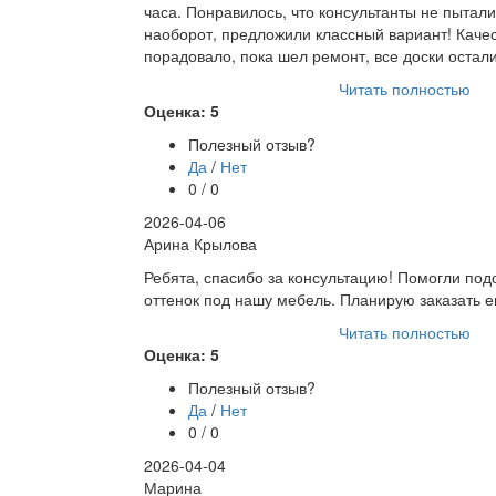
часа. Понравилось, что консультанты не пытали
наоборот, предложили классный вариант! Качес
порадовало, пока шел ремонт, все доски остал
Читать полностью
Оценка: 5
Полезный отзыв?
Да
/
Нет
0 / 0
2026-04-06
Арина Крылова
Ребята, спасибо за консультацию! Помогли по
оттенок под нашу мебель. Планирую заказать 
Читать полностью
Оценка: 5
Полезный отзыв?
Да
/
Нет
0 / 0
2026-04-04
Марина