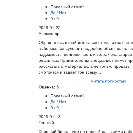
Полезный отзыв?
Да
/
Нет
0 / 0
2026-01-22
Александр
Обращались в файнекс за советом, так как не 
выбором. Консультант подробно объяснил плю
надежность, долговечность и то, как она старее
решились. Приятно, когда специалист может пр
рассказать о материалах, а не только продать.
смотрится и задает тон всему…
Читать полностью
Оценка: 5
Полезный отзыв?
Да
/
Нет
0 / 0
2026-01-13
Георгий
Хороший бренд, уже не первый раз с ними рабо