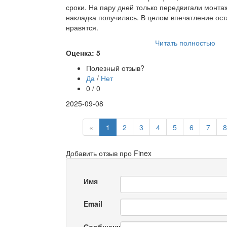
сроки. На пару дней только передвигали монтаж,
накладка получилась. В целом впечатление ос
нравятся.
Читать полностью
Оценка: 5
Полезный отзыв?
Да
/
Нет
0 / 0
2025-09-08
«
1
2
3
4
5
6
7
8
Добавить отзыв про Finex
Имя
Email
Сообщение