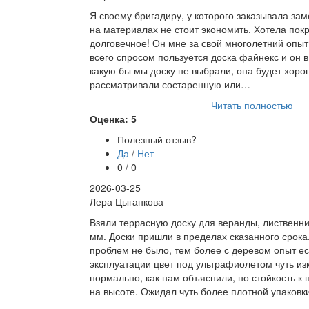
Я своему бригадиру, у которого заказывала заме
на материалах не стоит экономить. Хотела пок
долговечное! Он мне за свой многолетний опыт
всего спросом пользуется доска файнекс и он в
какую бы мы доску не выбрали, она будет хоро
рассматривали состаренную или…
Читать полностью
Оценка: 5
Полезный отзыв?
Да
/
Нет
0 / 0
2026-03-25
Лера Цыганкова
Взяли террасную доску для веранды, лиственни
мм. Доски пришли в пределах сказанного срока
проблем не было, тем более с деревом опыт ес
эксплуатации цвет под ультрафиолетом чуть из
нормально, как нам объяснили, но стойкость к
на высоте. Ожидал чуть более плотной упаковк