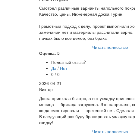
Смотрел различные варианты напольного покры
Качество, цены. Инженерная доска Турин.
Грамотный подход к делу, проект выполнили х
замечаний нет и материалы рассчитали верно, 
пачках было все целое, без брака
Читать полностью
Оценка: 5
Полезный отзыв?
Да
/
Нет
0 / 0
2026-04-21
Виктор
Доска приехала быстро, а вот укладку пришлос
месяца — бригада загружена. Это напрягало, с
когда смонтировали — претензий нет. Сделали
В следующий раз буду бронировать укладку зар
скидку!
Читать полностью