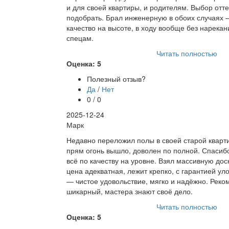
и для своей квартиры, и родителям. Выбор отте
подобрать. Брал инженерную в обоих случаях 
качество на высоте, в ходу вообще без нарекан
спецам.
Читать полностью
Оценка: 5
Полезный отзыв?
Да
/
Нет
0 / 0
2025-12-24
Марк
Недавно переложил полы в своей старой кварт
прям огонь вышло, доволен по полной. Спасибо
всё по качеству на уровне. Взял массивную дос
цена адекватная, лежит крепко, с гарантией у
— чистое удовольствие, мягко и надёжно. Рек
шикарный, мастера знают своё дело.
Читать полностью
Оценка: 5