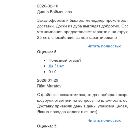
2026-02-10
Диана Баймешева
Заказ оформили быстро, менеджер проконтрол
доставки. Доски из дуба выглядят добротно. О
что компания предоставляет гарантию на струк
25 лет, спокойствие за пол гарантировано
Читать полностью
Оценка: 5
Полезный отзыв?
Да
/
Нет
0 / 0
2026-01-29
Rifat Muratov
С файнекс познакомился, когда подбирал покр
шоурумк ответили на вопросы по влажности, ос
Доставку привезли день в день, упаковка целая
Явных поводов жаловаться нет)
Читать полностью
Оценка: 5