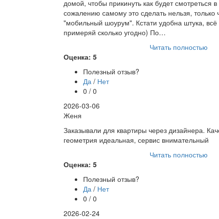
домой, чтобы прикинуть как будет смотреться в
сожалению самому это сделать нельзя, только 
"мобильный шоурум". Кстати удобна штука, всё 
примеряй сколько угодно) По…
Читать полностью
Оценка: 5
Полезный отзыв?
Да
/
Нет
0 / 0
2026-03-06
Женя
Заказывали для квартиры через дизайнера. Кач
геометрия идеальная, сервис внимательный
Читать полностью
Оценка: 5
Полезный отзыв?
Да
/
Нет
0 / 0
2026-02-24