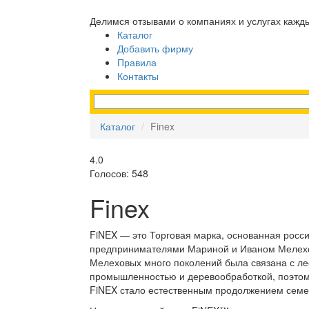
Делимся отзывами о компаниях и услугах кажд
Каталог
Добавить фирму
Правила
Контакты
Каталог
Finex
4.0
Голосов: 548
Finex
FiNEX — это Торговая марка, основанная росс
предпринимателями Мариной и Иваном Мелех
Мелеховых много поколений была связана с л
промышленностью и деревообработкой, поэто
FiNEX стало естественным продолжением семе