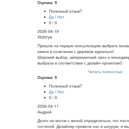
Оценка: 5
Полезный отзыв?
Да
/
Нет
0 / 0
2026-04-19
Victorya
Пришла на первую консультацию выбрать мозаи
камня в сочетании с деревом идеально!
Широкий выбор, американский орех и менедже
выбрала в соответствии с дизайн-проектом!)
Читать полностью
Оценка: 5
Полезный отзыв?
Да
/
Нет
0 / 0
2026-04-11
Андрей
Долго не могли с женой определиться, что пост
гостиной. Дизайнер привела нас в шоурум, и м