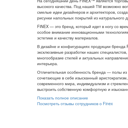
На сегодняшний день FiNEX™ является торгов
высокого качества. Под нашей ТМ возможно во
смелые идеи дизайнеров и архитекторов, созда
рисунки напольных покрытий из натурального д
FiNEX — это бренд, который идет в ногу со вр
особое внимание инновационными технологиям
эстетике и качеству материалов.
В дизайне и конфигурациях продукции бренда 
эксклюзивные разработки наших специалистов,
многообразие стилей и актуальных направлен
интерьера.
Отличительная особенность бренда — полы из 
сочетающие в себе изысканный аристократизм,
современного мира, индивидуализм и стремле
выстроить собственную комфортную и изысканн
Показать полное описание
Посмотреть отзывы сотрудников о Finex