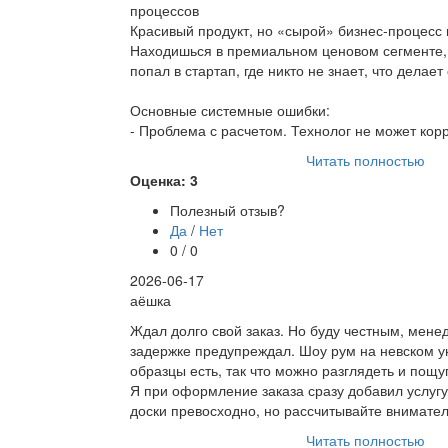
процессов
Красивый продукт, но «сырой» бизнес-процесс 
Находишься в премиальном ценовом сегменте,
попал в стартап, где никто не знает, что делает
Основные системные ошибки:
- Проблема с расчетом. Технолог не может ко
Читать полностью
Оценка: 3
Полезный отзыв?
Да
/
Нет
0 / 0
2026-06-17
аёшка
Ждал долго свой заказ. Но буду честным, мене
задержке предупреждал. Шоу рум на невском у
образцы есть, так что можно разглядеть и пощу
Я при оформление заказа сразу добавил услугу
доски превосходно, но рассчитывайте внимател
Читать полностью