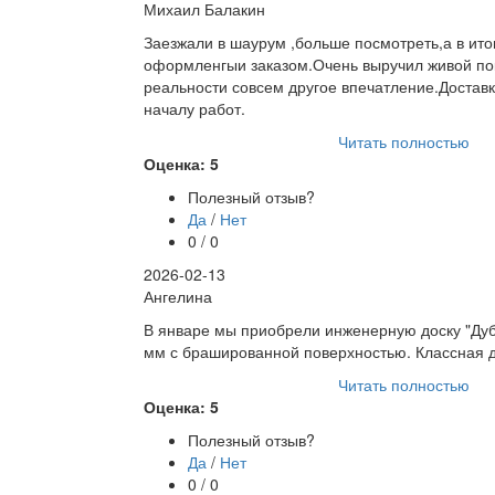
Михаил Балакин
Заезжали в шаурум ,больше посмотреть,а в ито
оформленгыи заказом.Очень выручил живой пок
реальности совсем другое впечатление.Доставк
началу работ.
Читать полностью
Оценка: 5
Полезный отзыв?
Да
/
Нет
0 / 0
2026-02-13
​Ангелина
В январе мы приобрели инженерную доску "Дуб
мм с брашированной поверхностью. Классная д
Читать полностью
Оценка: 5
Полезный отзыв?
Да
/
Нет
0 / 0