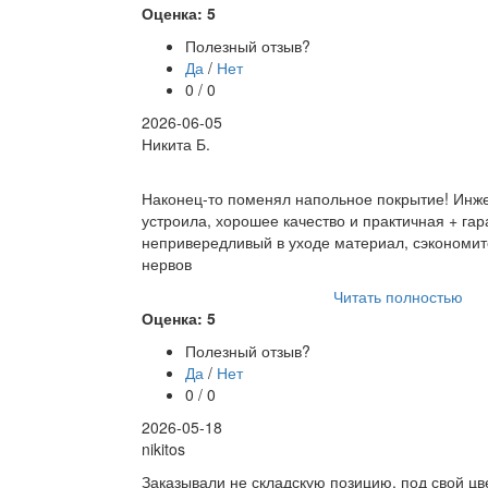
Оценка: 5
Полезный отзыв?
Да
/
Нет
0 / 0
2026-06-05
Никита Б.
Наконец-то поменял напольное покрытие! Инж
устроила, хорошее качество и практичная + гар
непривередливый в уходе материал, сэкономите
нервов
Читать полностью
Оценка: 5
Полезный отзыв?
Да
/
Нет
0 / 0
2026-05-18
nikitos
Заказывали не складскую позицию, под свой цв