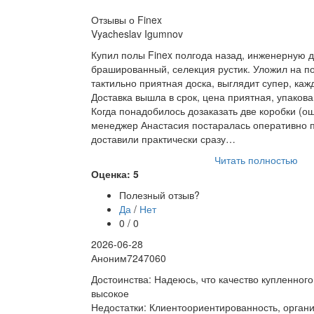
Отзывы о Finex
Vyacheslav Igumnov
Купил полы Finex полгода назад, инженерную д
брашированный, селекция рустик. Уложил на по
тактильно приятная доска, выглядит супер, каж
Доставка вышла в срок, цена приятная, упаков
Когда понадобилось дозаказать две коробки (ош
менеджер Анастасия постаралась оперативно п
доставили практически сразу…
Читать полностью
Оценка: 5
Полезный отзыв?
Да
/
Нет
0 / 0
2026-06-28
Аноним7247060
Достоинства: Надеюсь, что качество купленног
высокое
Недостатки: Клиентоориентированность, органи