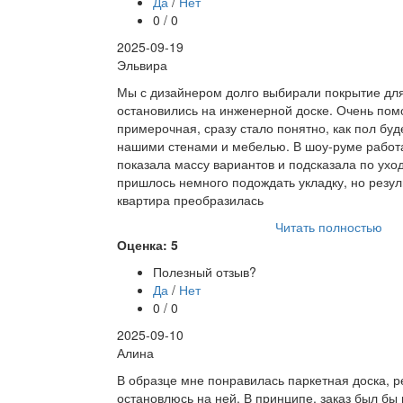
Да
/
Нет
0 / 0
2025-09-19
Эльвира
Мы с дизайнером долго выбирали покрытие для 
остановились на инженерной доске. Очень пом
примерочная, сразу стало понятно, как пол буд
нашими стенами и мебелью. В шоу-руме работ
показала массу вариантов и подсказала по ухо
пришлось немного подождать укладку, но резуль
квартира преобразилась
Читать полностью
Оценка: 5
Полезный отзыв?
Да
/
Нет
0 / 0
2025-09-10
Алина
В образце мне понравилась паркетная доска, р
остановлюсь на ней. В принципе, заказ был бы