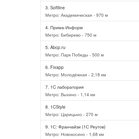
3.
Softline
Метро: Академическая - 970 м
4.
Прима-Информ
Метро: Бибирево - 750 м
5.
Abcp.ru
Метро: Парк Победы - 500 м
6.
Fixapp
Метро: Молодёжная - 2,18 км
7.
1C лаборатория
Метро: Выхино - 1,14 км
8.
1CStyle
Метро: Царицыно - 270 м
9.
1С: Франчайзи (1С Реутов)
Метро: Новокосино - 1,68 км