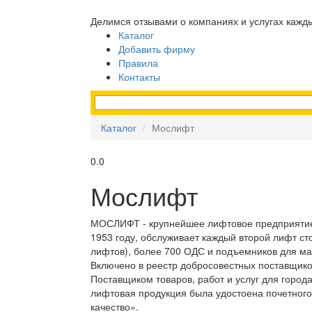
Делимся отзывами о компаниях и услугах кажд
Каталог
Добавить фирму
Правила
Контакты
Каталог
Мослифт
0.0
Мослифт
МОСЛИФТ - крупнейшее лифтовое предприятие
1953 году, обслуживает каждый второй лифт ст
лифтов), более 700 ОДС и подъемников для м
Включено в реестр добросовестных поставщико
Поставщиком товаров, работ и услуг для города
лифтовая продукция была удостоена почетног
качество».