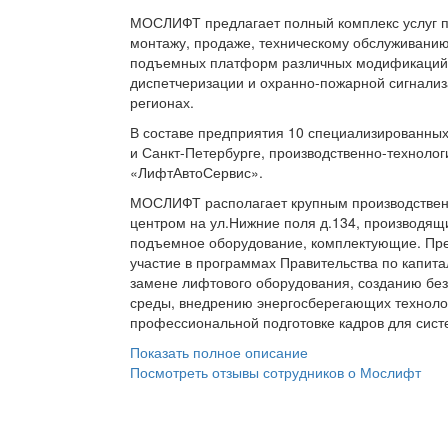
МОСЛИФТ предлагает полный комплекс услуг п
монтажу, продаже, техническому обслуживанию
подъемных платформ различных модификаций,
диспетчеризации и охранно-пожарной сигнализ
регионах.
В составе предприятия 10 специализированных
и Санкт-Петербурге, производственно-технолог
«ЛифтАвтоСервис».
МОСЛИФТ располагает крупным производстве
центром на ул.Нижние поля д.134, производящ
подъемное оборудование, комплектующие. Пр
участие в программах Правительства по капит
замене лифтового оборудования, созданию бе
среды, внедрению энергосберегающих техноло
профессиональной подготовке кадров для сис
Показать полное описание
Посмотреть отзывы сотрудников о Мослифт