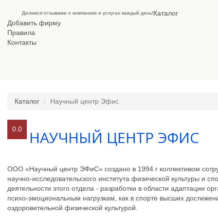
Каталог
Делимся отзывами о компаниях и услугах каждый день!
Добавить фирму
Правила
Контакты
Каталог
Научный центр Эфис
0.0
НАУЧНЫЙ ЦЕНТР ЭФИС
ООО «Научный центр ЭФиС» создано в 1994 г коллективом сотр
научно-исследовательского института физической культуры и сп
деятельности этого отдела - разработки в области адаптации о
психо-эмоциональным нагрузкам, как в спорте высших достижени
оздоровительной физической культурой.