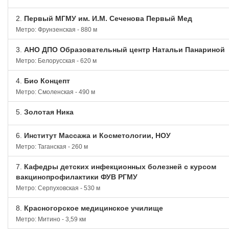
2.
Первый МГМУ им. И.М. Сеченова Первый Мед
Метро: Фрунзенская - 880 м
3.
АНО ДПО Образовательный центр Натальи Панариной
Метро: Белорусская - 620 м
4.
Био Концепт
Метро: Смоленская - 490 м
5.
Золотая Ника
6.
Институт Массажа и Косметологии, НОУ
Метро: Таганская - 260 м
7.
Кафедры детских инфекционных болезней с курсом
вакцинопрофилактики ФУВ РГМУ
Метро: Серпуховская - 530 м
8.
Красногорское медицинское училище
Метро: Митино - 3,59 км