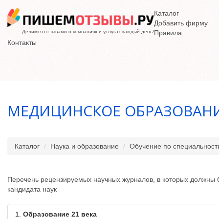
Каталог
Добавить фирму
Делимся отзывами о компаниях и услугах каждый день!
Правила
Контакты
МЕДИЦИНСКОЕ ОБРАЗОВАН
Каталог
Наука и образование
Обучение по специальност
Перечень рецензируемых научных журналов, в которых должны б
кандидата наук
1.
Образование 21 века