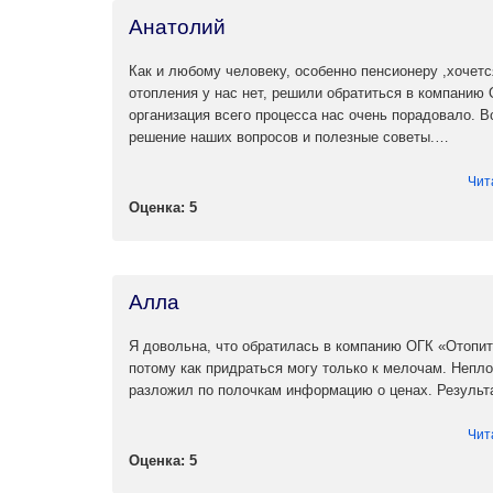
Анатолий
Как и любому человеку, особенно пенсионеру ,хочется
отопления у нас нет, решили обратиться в компанию
организация всего процесса нас очень порадовало. В
решение наших вопросов и полезные советы.…
Чит
Оценка: 5
Алла
Я довольна, что обратилась в компанию ОГК «Отопи
потому как придраться могу только к мелочам. Непл
разложил по полочкам информацию о ценах. Результ
Чит
Оценка: 5