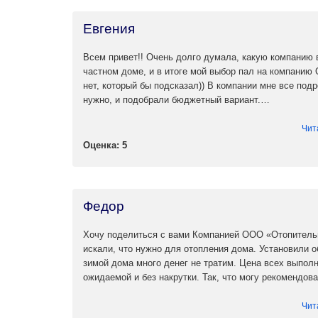
Евгения
Всем привет!! Очень долго думала, какую компанию 
частном доме, и в итоге мой выбор пал на компани
нет, который бы подсказал)) В компании мне все подр
нужно, и подобрали бюджетный вариант.…
Чит
Оценка: 5
Федор
Хочу поделиться с вами Компанией ООО «Отопительн
искали, что нужно для отопления дома. Установили 
зимой дома много денег не тратим. Цена всех выпол
ожидаемой и без накрутки. Так, что могу рекомендов
Чит