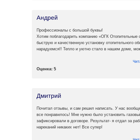
Андрей
Профессионалы с большой буквы!
Хотим поблагодарить компанию «ОГК Отопительные с
быструю и качественную установку отопительного об
нарадуемся!! Тепло и уютно стало в нашем доме, мо
Чит
Оценка: 5
Дмитрий
Почитал отзывы, и сам решил написать. У нас вообщ
все понравилось! Мне нужно было установить газовый
зафиксировали в договоре. Результат- я отдал за раб
нареканий никаких нет! Все супер!
Чит