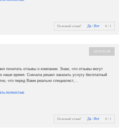
Да
Нет
Полезный отзыв?
/
0 / 1
2019-05-08
ил почитать отзывы о компании. Знаю, что отзывы могут
то наше время. Сначала решил заказать услугу бесплатный
тно, что перед Вами реально специалист,…
ать полностью
Да
Нет
Полезный отзыв?
/
0 / 1