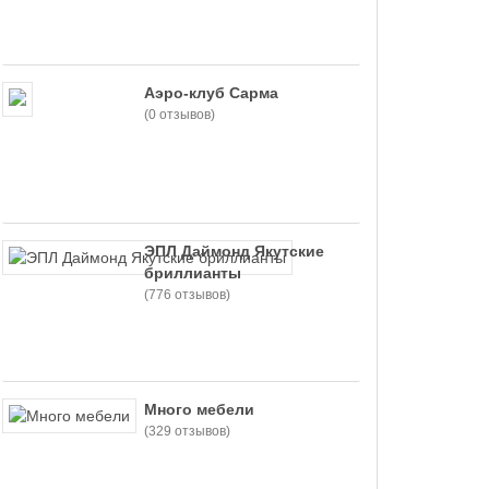
Аэро-клуб Сарма
(0 отзывов)
ЭПЛ Даймонд Якутские
бриллианты
(776 отзывов)
Много мебели
(329 отзывов)