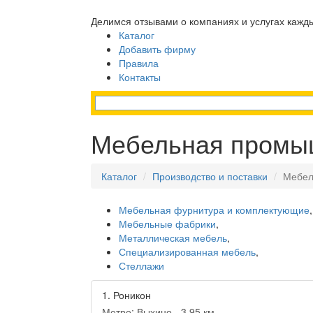
Делимся отзывами о компаниях и услугах кажд
Каталог
Добавить фирму
Правила
Контакты
Мебельная промы
Каталог
Производство и поставки
Мебел
Мебельная фурнитура и комплектующие
,
Мебельные фабрики
,
Металлическая мебель
,
Специализированная мебель
,
Стеллажи
1.
Роникон
Метро: Выхино - 3,95 км