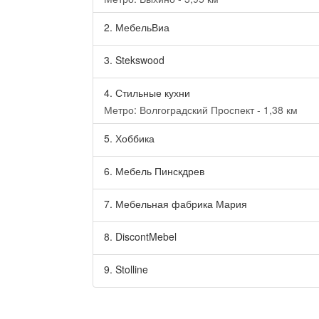
2.
МебельВиа
3.
Stekswood
4.
Стильные кухни
Метро: Волгоградский Проспект - 1,38 км
5.
Хоббика
6.
Мебель Пинскдрев
7.
Мебельная фабрика Мария
8.
DiscontMebel
9.
Stolline