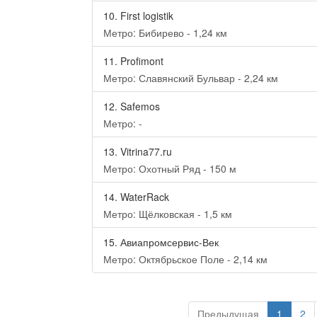
10.
First logistik
Метро: Бибирево - 1,24 км
11.
Profimont
Метро: Славянский Бульвар - 2,24 км
12.
Safemos
Метро: -
13.
Vitrina77.ru
Метро: Охотный Ряд - 150 м
14.
WaterRack
Метро: Щёлковская - 1,5 км
15.
Авиапромсервис-Век
Метро: Октябрьское Поле - 2,14 км
Предыдущая
1
2