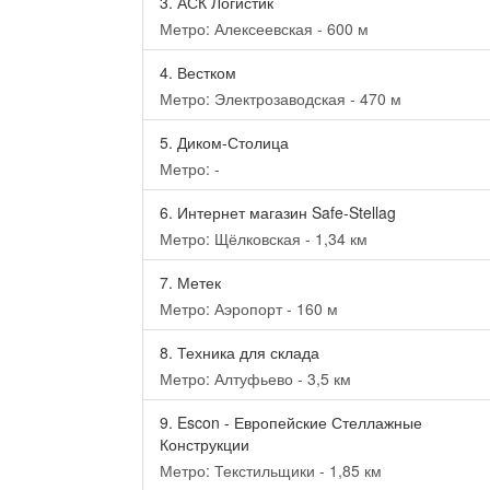
3.
АСК Логистик
Метро: Алексеевская - 600 м
4.
Вестком
Метро: Электрозаводская - 470 м
5.
Диком-Столица
Метро: -
6.
Интернет магазин Safe-Stellag
Метро: Щёлковская - 1,34 км
7.
Метек
Метро: Аэропорт - 160 м
8.
Техника для склада
Метро: Алтуфьево - 3,5 км
9.
Escon - Европейские Стеллажные
Конструкции
Метро: Текстильщики - 1,85 км