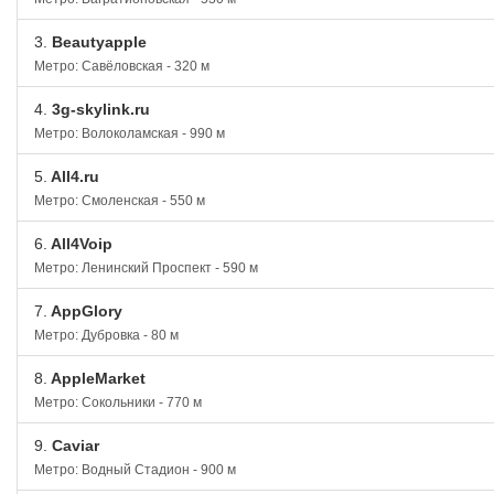
3.
Beautyapple
Метро: Савёловская - 320 м
4.
3g-skylink.ru
Метро: Волоколамская - 990 м
5.
All4.ru
Метро: Смоленская - 550 м
6.
All4Voip
Метро: Ленинский Проспект - 590 м
7.
AppGlory
Метро: Дубровка - 80 м
8.
AppleMarket
Метро: Сокольники - 770 м
9.
Caviar
Метро: Водный Стадион - 900 м