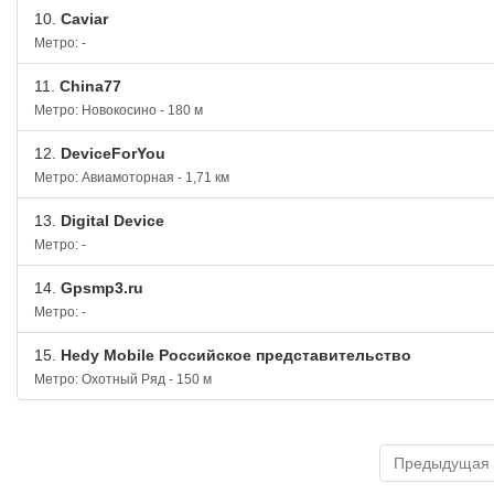
10.
Caviar
Метро: -
11.
China77
Метро: Новокосино - 180 м
12.
DeviceForYou
Метро: Авиамоторная - 1,71 км
13.
Digital Device
Метро: -
14.
Gpsmp3.ru
Метро: -
15.
Hedy Mobile Российское представительство
Метро: Охотный Ряд - 150 м
Предыдущая