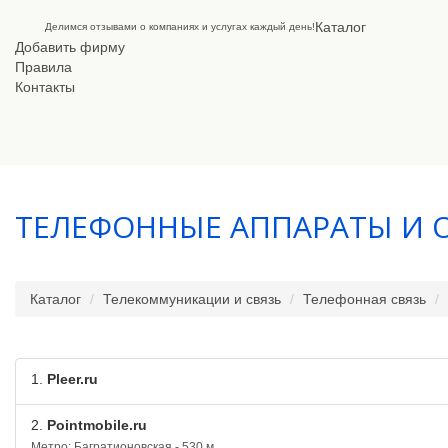
Каталог
Делимся отзывами о компаниях и услугах каждый день!
Добавить фирму
Правила
Контакты
ТЕЛЕФОННЫЕ АППАРАТЫ И 
Каталог
Телекоммуникации и связь
Телефонная связь
1.
Pleer.ru
2.
Pointmobile.ru
Метро: Багратионовская - 530 м