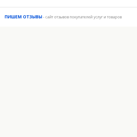
ПИШЕМ ОТЗЫВЫ
-
сайт отзывов покупателей услуг и товаров