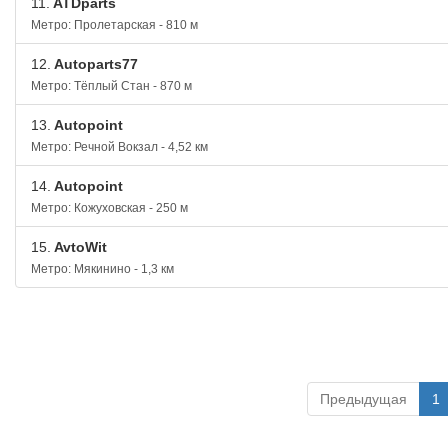
11.
ATDparts
Метро: Пролетарская - 810 м
12.
Autoparts77
Метро: Тёплый Стан - 870 м
13.
Autopoint
Метро: Речной Вокзал - 4,52 км
14.
Autopoint
Метро: Кожуховская - 250 м
15.
AvtoWit
Метро: Мякинино - 1,3 км
Предыдущая
1