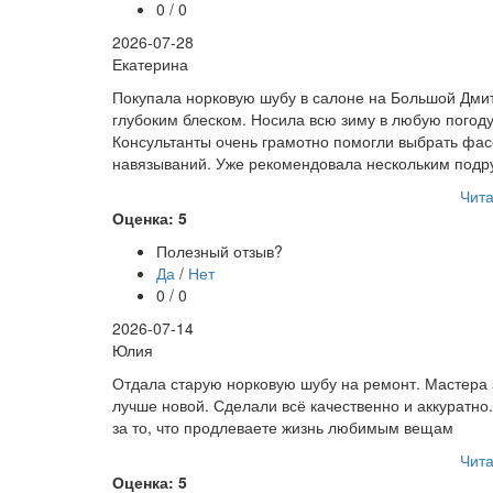
0 / 0
2026-07-28
Екатерина
Покупала норковую шубу в салоне на Большой Дмитр
глубоким блеском. Носила всю зиму в любую погоду
Консультанты очень грамотно помогли выбрать фас
навязываний. Уже рекомендовала нескольким подру
Чита
Оценка: 5
Полезный отзыв?
Да
/
Нет
0 / 0
2026-07-14
Юлия
Отдала старую норковую шубу на ремонт. Мастера з
лучше новой. Сделали всё качественно и аккуратно
за то, что продлеваете жизнь любимым вещам
Чита
Оценка: 5