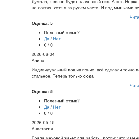
Думала, к весне будет плачевный вид. А нет. Норка
на локтях, хотя я за рулем часто. И под мышками в
Чита
Оценка: 5
Полезный отзыв?
Да
/
Нет
0 / 0
2026-06-04
Алина
Индивидуальный пошив пончо, всё сделали точно по
стильное. Теперь только сюда
Чита
Оценка: 5
Полезный отзыв?
Да
/
Нет
0 / 0
2026-05-15
Анастасия
Брала меховой жакет для работы, потому что у меня