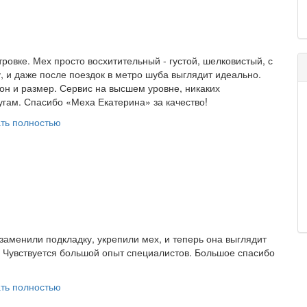
овке. Мех просто восхитительный - густой, шелковистый, с
, и даже после поездок в метро шуба выглядит идеально.
он и размер. Сервис на высшем уровне, никаких
гам. Спасибо «Меха Екатерина» за качество!
ть полностью
аменили подкладку, укрепили мех, и теперь она выглядит
. Чувствуется большой опыт специалистов. Большое спасибо
ть полностью