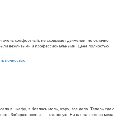
н очень комфортный, не сковывает движения, но отлично
 были вежливыми и профессиональными. Цена полностью
ть полностью
села в шкафу, я боялась моль, жару, все дела. Теперь сдаю
ность. Забираю осенью — как новую. Ни слежавшегося меха,