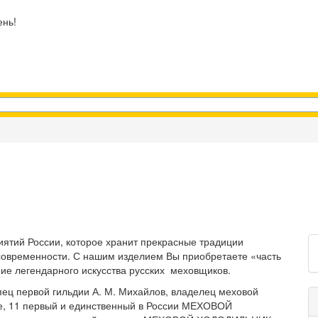
ень!
тий России, которое хранит прекрасные традиции
т современности. С нашим изделием Вы приобретаете «часть
ие легендарного искусства русских меховщиков.
упец первой гильдии А. М. Михайлов, владелец меховой
ке, 11 первый и единственный в России МЕХОВОЙ