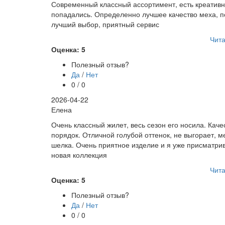
Современный классный ассортимент, есть креативн
попадались. Определенно лучшее качество меха, п
лучший выбор, приятный сервис
Чита
Оценка: 5
Полезный отзыв?
Да
/
Нет
0 / 0
2026-04-22
Елена
Очень классный жилет, весь сезон его носила. Каче
порядок. Отличной голубой оттенок, не выгорает, м
шелка. Очень приятное изделие и я уже присматрив
новая коллекция
Чита
Оценка: 5
Полезный отзыв?
Да
/
Нет
0 / 0