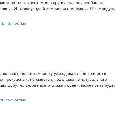
ые модели, которые мне в других салонах вообще не
ошива. Я также услугой химчистки пользуюсь. Рекомендую,
ть полностью
ство шикарное, в химчистку уже сдавала привели его в
ех прекрасный, не сыпется, подкладка из натурального
аю шубу, но скорее всего ближе к осени, может быть будет
ть полностью