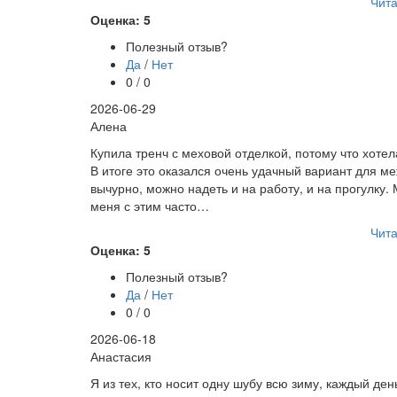
Чита
Оценка: 5
Полезный отзыв?
Да
/
Нет
0 / 0
2026-06-29
Алена
Купила тренч с меховой отделкой, потому что хотел
В итоге это оказался очень удачный вариант для м
вычурно, можно надеть и на работу, и на прогулку.
меня с этим часто…
Чита
Оценка: 5
Полезный отзыв?
Да
/
Нет
0 / 0
2026-06-18
Анастасия
Я из тех, кто носит одну шубу всю зиму, каждый ден