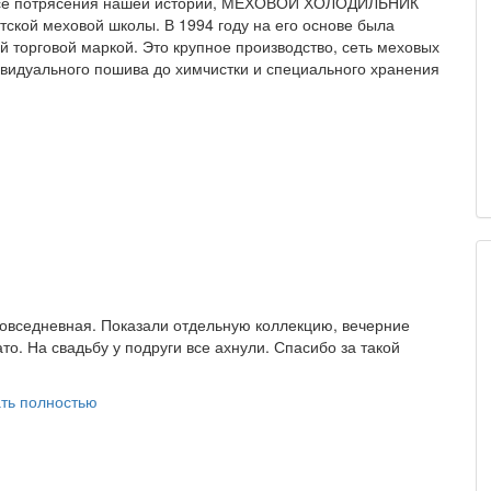
все потрясения нашей истории, МЕХОВОЙ ХОЛОДИЛЬНИК
тской меховой школы. В 1994 году на его основе была
торговой маркой. Это крупное производство, сеть меховых
ивидуального пошива до химчистки и специального хранения
овседневная. Показали отдельную коллекцию, вечерние
то. На свадьбу у подруги все ахнули. Спасибо за такой
ть полностью