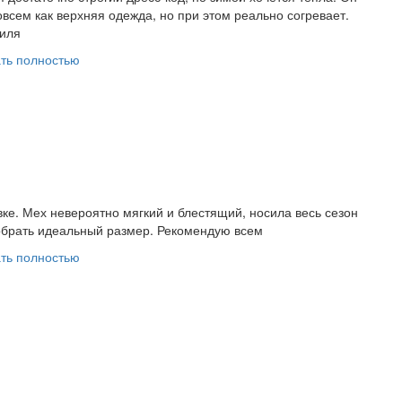
сем как верхняя одежда, но при этом реально согревает.
тиля
ть полностью
ке. Мех невероятно мягкий и блестящий, носила весь сезон
обрать идеальный размер. Рекомендую всем
ть полностью