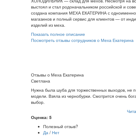
ХОЛОДИЛЬНИК — склад для мехов. Несмотря на 
выстоял и стал родоначальником российской и сове
создана компания МЕХА ЕКАТЕРИНА с одноименной 
магазинов и полный сервис для клиентов — от инд
изделий из меха.
Показать полное описание
Посмотреть отзывы сотрудников о Меха Екатерина
Отзывы о Меха Екатерина
Светлана
Нужна была шуба для торжественных выходов, не п
модели. Взяла из чернобурки. Смотрится очень бога
выбор.
Чита
Оценка: 5
Полезный отзыв?
Да
/
Нет