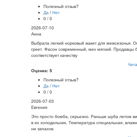
Полезный отзыв?
Да
/
Нет
0 / 0
2026-07-10
Анна
Выбрала легкий норковый жакет для межсезонья. О
греет. Фасон современный, мех мягкий. Продавцы
соответствует качеству
Чита
Оценка: 5
Полезный отзыв?
Да
/
Нет
0 / 0
2026-07-03
Евгения
Это просто бомба, серьезно. Раньше шуба летом ви
в их холодильник. Температура специальная, влаж
ни запахов.