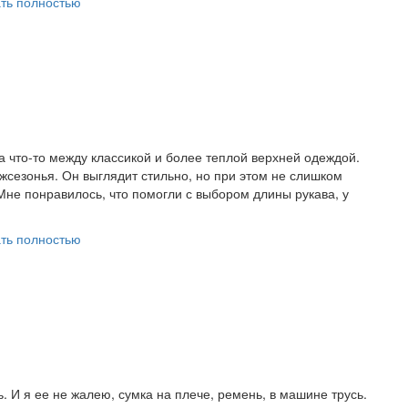
ть полностью
а что-то между классикой и более теплой верхней одеждой.
ежсезонья. Он выглядит стильно, но при этом не слишком
 Мне понравилось, что помогли с выбором длины рукава, у
ть полностью
ь. И я ее не жалею, сумка на плече, ремень, в машине трусь.