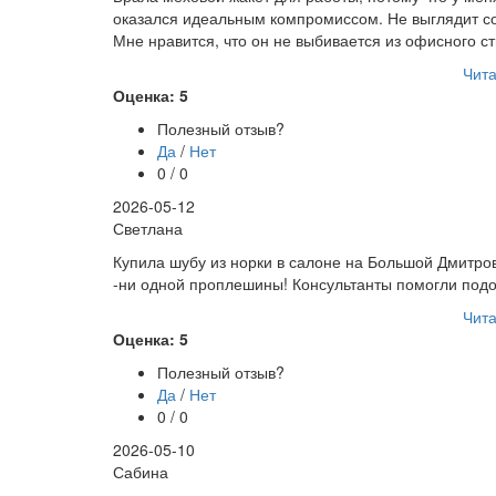
оказался идеальным компромиссом. Не выглядит сов
Мне нравится, что он не выбивается из офисного с
Чита
Оценка: 5
Полезный отзыв?
Да
/
Нет
0 / 0
2026-05-12
Светлана
Купила шубу из норки в салоне на Большой Дмитров
-ни одной проплешины! Консультанты помогли под
Чита
Оценка: 5
Полезный отзыв?
Да
/
Нет
0 / 0
2026-05-10
Сабина