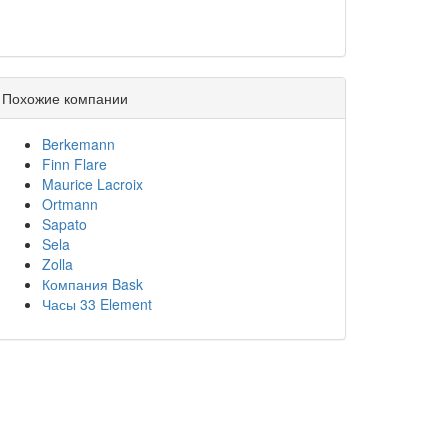
Похожие компании
Berkemann
Finn Flare
Maurice Lacroix
Ortmann
Sapato
Sela
Zolla
Компания Bask
Часы 33 Element