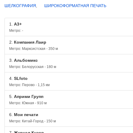
ШЕЛКОГРАФИЯ
,
ШИРОКОФОРМАТНАЯ ПЕЧАТЬ
1.
А3+
Метро: -
2.
Компания Лаир
Метро: Марксистская - 350 м
3.
Альбомикс
Метро: Белорусская - 180 м
4.
SLfoto
Метро: Перово - 1,15 км
5.
Априми Групп
Метро: Южная - 910 м
6.
Мои печати
Метро: Китай-Город - 150 м
7.
Журнал Кузов