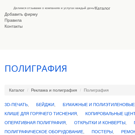
Каталог
Делимся отзывами о компаниях и услугах каждый день!
Добавить фирму
Правила
Контакты
ПОЛИГРАФИЯ
Каталог
Реклама и полиграфия
Полиграфия
3D-ПЕЧАТЬ
,
БЕЙДЖИ
,
БУМАЖНЫЕ И ПОЛИЭТИЛЕНОВЫЕ
КЛИШЕ ДЛЯ ГОРЯЧЕГО ТИСНЕНИЯ
,
КОПИРОВАЛЬНЫЕ ЦЕН
ОПЕРАТИВНАЯ ПОЛИГРАФИЯ
,
ОТКРЫТКИ И КОНВЕРТЫ
,
ПОЛИГРАФИЧЕСКОЕ ОБОРУДОВАНИЕ
,
ПОСТЕРЫ
,
РЕМО