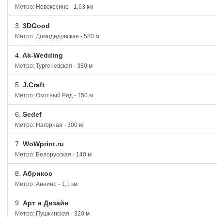
Метро: Новокосино - 1,63 км
3.
3DGood
Метро: Домодедовская - 580 м
4.
Ak-Wedding
Метро: Тургеневская - 380 м
5.
J.Craft
Метро: Охотный Ряд - 150 м
6.
Sedef
Метро: Нагорная - 300 м
7.
WoWprint.ru
Метро: Белорусская - 140 м
8.
Абрикос
Метро: Аннино - 1,1 км
9.
Арт и Дизайн
Метро: Пушкинская - 320 м