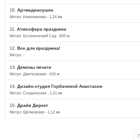
10.
Артмедиаоушен
Метро: Новогиреево - 1,24 км
11.
Атмосфера праздника
Метро: Ботанический Сад - 800 м
12.
Все для праздника!
Метро: -
13.
Демоны печати
Метро: Дмитровская - 430 м
14.
Дизайн-студия Горбачевой Анастасии
Метро: Сходненская - 1,31 км
15.
Драйв Директ
Метро: Щёлковская - 1,12 км