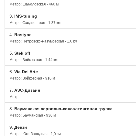
Метро: Шаболовская - 460 м
3.
IMS-tuning
Метро: Сходненская - 1,37 км
4.
Rostype
Метро: Петровско-Разумовская - 1,6 км
5.
Stekloff
Метро: Войковская - 1,44 км
6.
Via Del Arte
Метро: Войковская - 910 м
7.
АЗС-Дизайн
Метро: -
8.
Бауманская сервисно-консалтинговая группа
Метро: Бауманская - 930 м
9.
Дензи
Метро: Юго-Западная - 1,0 км