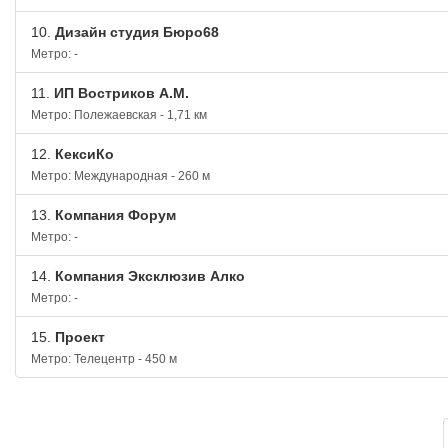
10.
Дизайн студия Бюро68
Метро: -
11.
ИП Востриков А.М.
Метро: Полежаевская - 1,71 км
12.
КексиКо
Метро: Международная - 260 м
13.
Компания Форум
Метро: -
14.
Компания Эксклюзив Алко
Метро: -
15.
Проект
Метро: Телецентр - 450 м