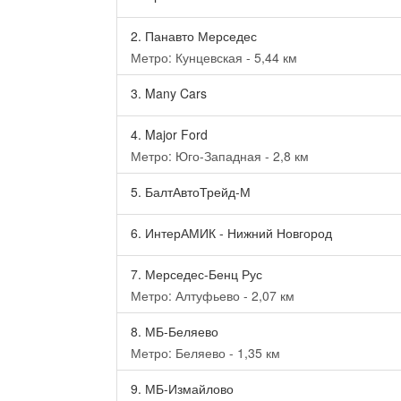
2.
Панавто Мерседес
Метро: Кунцевская - 5,44 км
3.
Many Cars
4.
Major Ford
Метро: Юго-Западная - 2,8 км
5.
БалтАвтоТрейд-М
6.
ИнтерАМИК - Нижний Новгород
7.
Мерседес-Бенц Рус
Метро: Алтуфьево - 2,07 км
8.
МБ-Беляево
Метро: Беляево - 1,35 км
9.
МБ-Измайлово