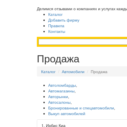
Делимся отзывами о компаниях и услугах кажд
Каталог
Добавить фирму
Правила
Контакты
Продажа
Каталог
Автомобили
Продажа
Автоломбарды
,
Автомагазины
,
Авторынки
,
Автосалоны
,
Бронированные и спецавтомобили
,
Выкуп автомобилей
1.
Ирбис Киа