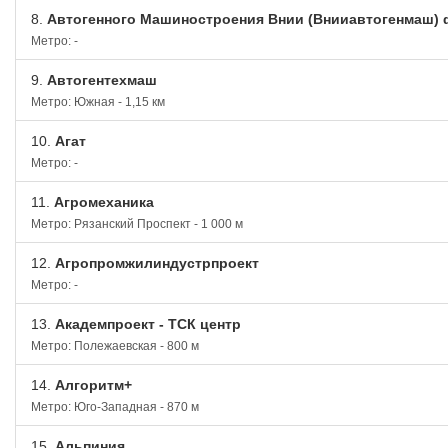
8.
Автогенного Машиностроения Внии (Внииавтогенмаш)
Метро: -
9.
Автогентехмаш
Метро: Южная - 1,15 км
10.
Агат
Метро: -
11.
Агромеханика
Метро: Рязанский Проспект - 1 000 м
12.
Агропромжилиндустрпроект
Метро: -
13.
Академпроект - ТСК центр
Метро: Полежаевская - 800 м
14.
Алгоритм+
Метро: Юго-Западная - 870 м
15.
Альпиния