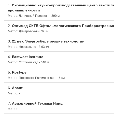
1.
Иновационно научно-производственный центр текстиль
промышленности
Метро: Ленинский Проспект - 390 м
2.
Оптимед СКТБ Офтальмологического Приборостроени
Метро: Дмитровская - 760 м
3.
21 век. Энергосберегающие технологии
Метро: Новокосино - 3,63 км
4.
Eastwest Institute
Метро: Охотный Ряд - 440 м
5.
Rostype
Метро: Петровско-Разумовская - 1,6 км
6.
Авант
Метро: -
7.
Авиационной Техники Нииц
Метро: -